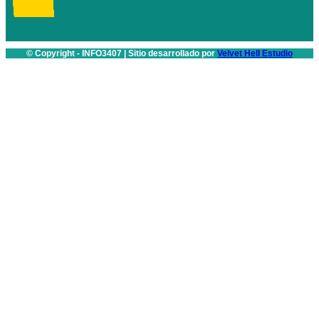
© Copyright - INFO3407 | Sitio desarrollado por
Velvet Hell Estudio