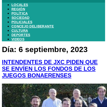
LOCALES
REGIÓN
POLÍTICA
SOCIEDAD
POLICIALES
CONCEJO DELIBERANTE
CULTURA
DEPORTES
VIDEOS
Día:
6 septiembre, 2023
INTENDENTES DE JXC PIDEN QUE
SE ENVÍEN LOS FONDOS DE LOS
JUEGOS BONAERENSES