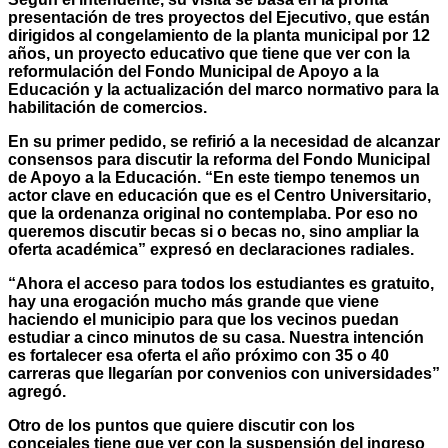
presentación de tres proyectos del Ejecutivo, que están
dirigidos al congelamiento de la planta municipal por 12
años, un proyecto educativo que tiene que ver con la
reformulación del Fondo Municipal de Apoyo a la
Educación y la actualización del marco normativo para la
habilitación de comercios.
En su primer pedido, se refirió a la necesidad de alcanzar
consensos para discutir la reforma del Fondo Municipal
de Apoyo a la Educación. “En este tiempo tenemos un
actor clave en educación que es el Centro Universitario,
que la ordenanza original no contemplaba. Por eso no
queremos discutir becas si o becas no, sino ampliar la
oferta académica” expresó en declaraciones radiales.
“Ahora el acceso para todos los estudiantes es gratuito,
hay una erogación mucho más grande que viene
haciendo el municipio para que los vecinos puedan
estudiar a cinco minutos de su casa. Nuestra intención
es fortalecer esa oferta el año próximo con 35 o 40
carreras que llegarían por convenios con universidades”
agregó.
Otro de los puntos que quiere discutir con los
concejales tiene que ver con la suspensión del ingreso