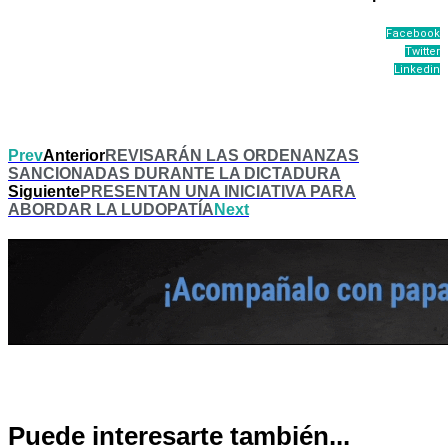
Facebook
Twitter
Linkedin
Prev
Anterior
REVISARÁN LAS ORDENANZAS
SANCIONADAS DURANTE LA DICTADURA
Siguiente
PRESENTAN UNA INICIATIVA PARA
ABORDAR LA LUDOPATÍA
Next
Puede interesarte también...