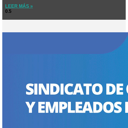
LEER MÁS »