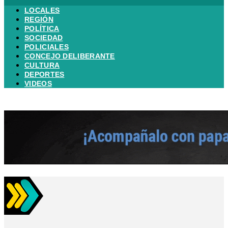
LOCALES
REGIÓN
POLÍTICA
SOCIEDAD
POLICIALES
CONCEJO DELIBERANTE
CULTURA
DEPORTES
VIDEOS