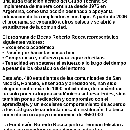
una larga tradición dentro del Grupo Techint. Se
implementa de manera contínua desde 1976 en
Argentina, como una acción destinada a apoyar la
educación de los empleados y sus hijos. A partir de 2006
el programa se expandió a otros países y se abrió a
estudiantes de la comunidad.
El programa de Becas Roberto Rocca representa los
siguientes valores:
• Excelencia académica.
• Pasión por hacer las cosas bien.
• Compromiso y esfuerzo para lograr objetivos.
• Tenacidad en sostener el esfuerzo a lo largo del tiempo,
a pesar de los obstáculos del entorno
Este año, 400 estudiantes de las comunidades de San
Nicolás, Ramallo, Ensenada y alrededores, han sido
elegidos entre más de 1400 solicitantes, destacándose
no solo por sus logros académicos sobresalientes, sino
también por su dedicación y compromiso con el
aprendizaje, y un excelente comportamiento de acuerdo
a los códigos de conducta de cada institución. La beca
consiste en un apoyo económico de $550,000.
La Fundación Roberto Rocca junto a Ternium felicitan a
todos los ganadores y agradecen a todos los