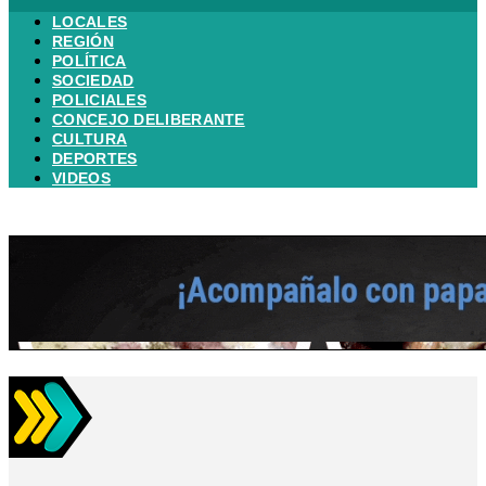
LOCALES
REGIÓN
POLÍTICA
SOCIEDAD
POLICIALES
CONCEJO DELIBERANTE
CULTURA
DEPORTES
VIDEOS