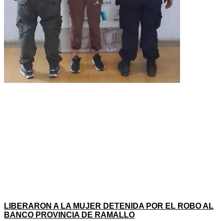
LIBERARON A LA MUJER DETENIDA POR EL ROBO AL
BANCO PROVINCIA DE RAMALLO