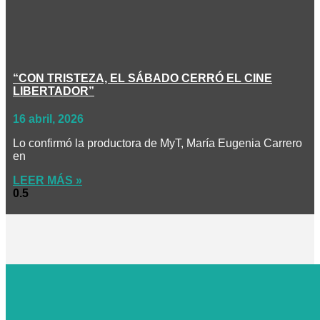
“CON TRISTEZA, EL SÁBADO CERRÓ EL CINE
LIBERTADOR”
16 abril, 2026
Lo confirmó la productora de MyT, María Eugenia Carrero
en
LEER MÁS »