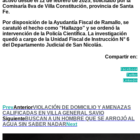
activo desde el 12 de febrero de 2025, solicitado por la
Comisaría 8va de Villa Constitución, provincia de Santa
Fe.
Por disposición de la Ayudantía Fiscal de Ramallo, se
caratuló el hecho como “Hallazgo” y se ordenó la
intervención de la Policía Científica. La investigación
quedó a cargo de la Unidad Fiscal de Instrucción N° 6
del Departamento Judicial de San Nicolás.
Compartir en:
Facebook
Twitter
Linkedin
Prev
Anterior
VIOLACIÓN DE DOMICILIO Y AMENAZAS
CALIFICADAS EN VILLA GENERAL SAVIO
Siguiente
BUSCAN A UN HOMBRE QUE SE ARROJÓ AL
AGUA SIN SABER NADAR
Next