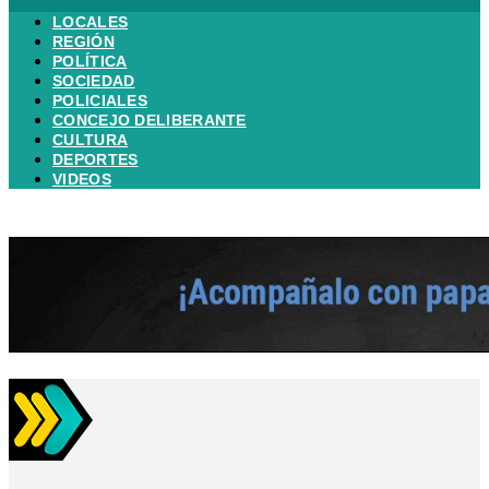
LOCALES
REGIÓN
POLÍTICA
SOCIEDAD
POLICIALES
CONCEJO DELIBERANTE
CULTURA
DEPORTES
VIDEOS