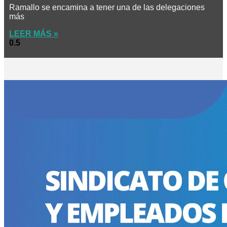
Ramallo se encamina a tener una de las delegaciones
más
LEER MÁS »