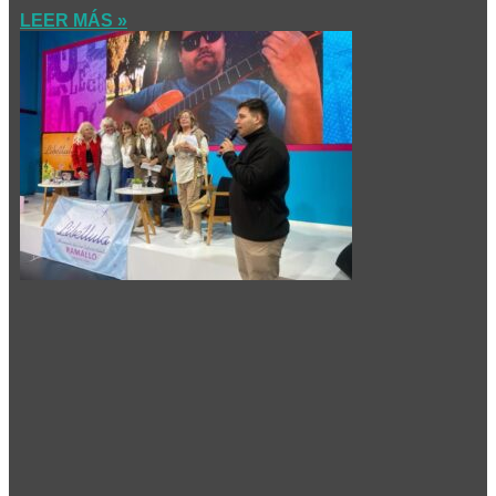
LEER MÁS »