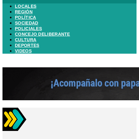
LOCALES
REGIÓN
POLÍTICA
SOCIEDAD
POLICIALES
CONCEJO DELIBERANTE
CULTURA
DEPORTES
VIDEOS