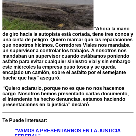
“Ahora la mano
de giro hacia la autopista está cortada, tiene tres conos y
una cinta de peligro. Quiero marcar que las reparaciones
que nosotros hicimos, Corredores Viales nos mandaba
un supervisor a controlar los trabajos. A nosotros nos
mandaban un supervisor cuando estábamos poniendo
asfalto para evitar cualquier siniestro vial y sin embargo
este miércoles la empresa puso tosca y se queda
encajado un camión, sobre el asfalto por el semejante
bache que hay” aseguró.
“Quiero aclararlo, porque no es que no nos hacemos
cargo. Nosotros hemos presentado cartas documento,
el Intendente ha hecho denuncias, estamos haciendo
presentaciones en la justicia” declaró.
Te Puede Interesar:
“VAMOS A PRESENTARNOS EN LA JUSTICIA