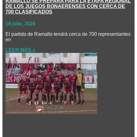
RAMALLO SE PREPARA PARA LA ETAPA REGIONAL
DE LOS JUEGOS BONAERENSES CON CERCA DE
700 CLASIFICADOS
16 julio, 2026
El partido de Ramallo tendrá cerca de 700 representantes
en
LEER MÁS »