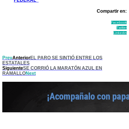
FEDERAL”
Compartir en:
Facebook
Twitter
Linkedin
Prev
Anterior
EL PARO SE SINTIÓ ENTRE LOS
ESTATALES
Siguiente
SE CORRIÓ LA MARATÓN AZUL EN
RAMALLO
Next