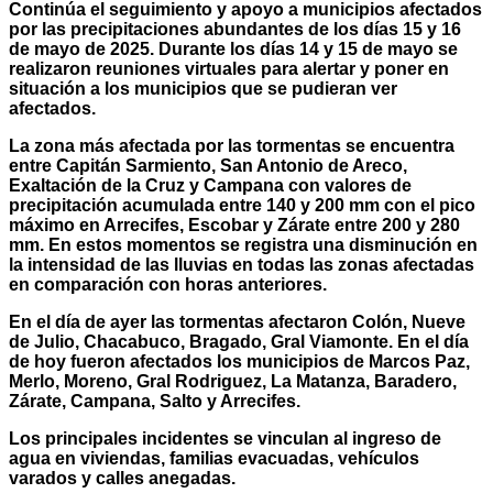
Continúa el seguimiento y apoyo a municipios afectados
por las precipitaciones abundantes de los días 15 y 16
de mayo de 2025. Durante los días 14 y 15 de mayo se
realizaron reuniones virtuales para alertar y poner en
situación a los municipios que se pudieran ver
afectados.
La zona más afectada por las tormentas se encuentra
entre Capitán Sarmiento, San Antonio de Areco,
Exaltación de la Cruz y Campana con valores de
precipitación acumulada entre 140 y 200 mm con el pico
máximo en Arrecifes, Escobar y Zárate entre 200 y 280
mm. En estos momentos se registra una disminución en
la intensidad de las lluvias en todas las zonas afectadas
en comparación con horas anteriores.
En el día de ayer las tormentas afectaron Colón, Nueve
de Julio, Chacabuco, Bragado, Gral Viamonte. En el día
de hoy fueron afectados los municipios de Marcos Paz,
Merlo, Moreno, Gral Rodriguez, La Matanza, Baradero,
Zárate, Campana, Salto y Arrecifes.
Los principales incidentes se vinculan al ingreso de
agua en viviendas, familias evacuadas, vehículos
varados y calles anegadas.