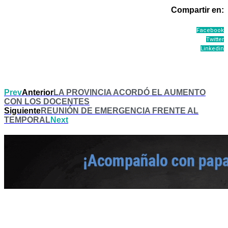
Compartir en:
Facebook
Twitter
Linkedin
Prev
Anterior
LA PROVINCIA ACORDÓ EL AUMENTO
CON LOS DOCENTES
Siguiente
REUNIÓN DE EMERGENCIA FRENTE AL
TEMPORAL
Next