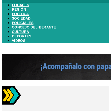
LOCALES
REGIÓN
POLÍTICA
SOCIEDAD
POLICIALES
CONCEJO DELIBERANTE
CULTURA
DEPORTES
VIDEOS