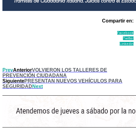
Compartir en:
Facebook
Twitter
Linkedin
Prev
Anterior
VOLVIERON LOS TALLERES DE
PREVENCIÓN CIUDADANA
Siguiente
PRESENTAN NUEVOS VEHÍCULOS PARA
SEGURIDAD
Next