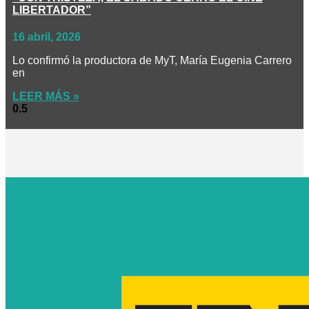
LIBERTADOR”
16 abril, 2026
Lo confirmó la productora de MyT, María Eugenia Carrero
en
LEER MÁS »