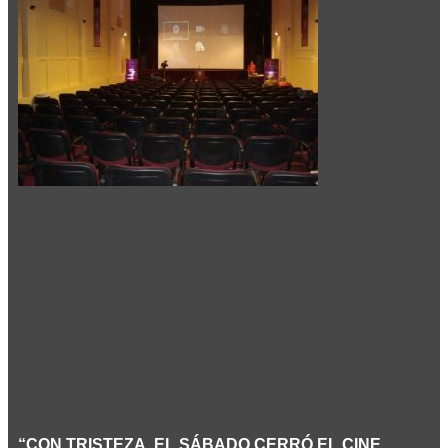
“CON TRISTEZA, EL SÁBADO CERRÓ EL CINE