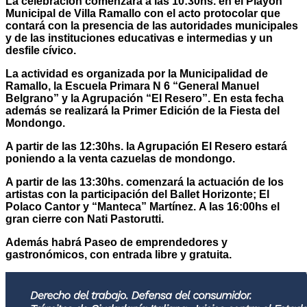
La celebración comenzará a las 10:30hs. en el Playón
Municipal de Villa Ramallo con el acto protocolar que
contará con la presencia de las autoridades municipales
y de las instituciones educativas e intermedias y un
desfile cívico.
La actividad es organizada por la Municipalidad de
Ramallo, la Escuela Primara N 6 “General Manuel
Belgrano” y la Agrupación “El Resero”. En esta fecha
además se realizará la Primer Edición de la Fiesta del
Mondongo.
A partir de las 12:30hs. la Agrupación El Resero estará
poniendo a la venta cazuelas de mondongo.
A partir de las 13:30hs. comenzará la actuación de los
artistas con la participación del Ballet Horizonte; El
Polaco Cantor y “Manteca” Martínez. A las 16:00hs el
gran cierre con Nati Pastorutti.
Además habrá Paseo de emprendedores y
gastronómicos, con entrada libre y gratuita.