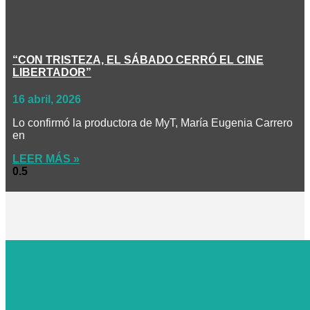
“CON TRISTEZA, EL SÁBADO CERRÓ EL CINE
LIBERTADOR”
16 abril, 2026
Lo confirmó la productora de MyT, María Eugenia Carrero
en
LEER MÁS »