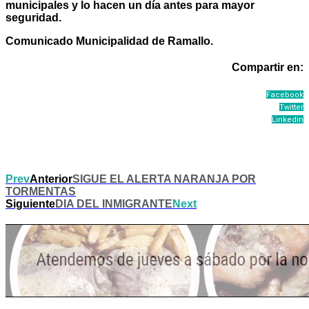
municipales y lo hacen un día antes para mayor
seguridad.
Comunicado Municipalidad de Ramallo.
Compartir en:
Facebook
Twitter
Linkedin
Prev
Anterior
SIGUE EL ALERTA NARANJA POR
TORMENTAS
Siguiente
DIA DEL INMIGRANTE
Next