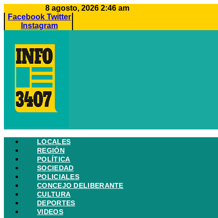
Ir
8 agosto, 2026 2:46 am
al
Facebook
Twitter
contenido
Instagram
LOCALES
REGIÓN
POLÍTICA
SOCIEDAD
POLICIALES
CONCEJO DELIBERANTE
CULTURA
DEPORTES
VIDEOS