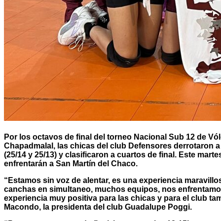
Por los octavos de final del torneo Nacional Sub 12 de Vó
Chapadmalal, las chicas del club Defensores derrotaron a 
(25/14 y 25/13) y clasificaron a cuartos de final. Este mart
enfrentarán a San Martín del Chaco.
“Estamos sin voz de alentar, es una experiencia maravill
canchas en simultaneo, muchos equipos, nos enfrentamos
experiencia muy positiva para las chicas y para el club ta
Macondo, la presidenta del club Guadalupe Poggi.