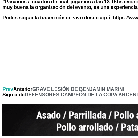
“Pasamos a cuartos de final, jugamos a las 18:15hs esos
muy buena la organización del evento, es una experiencia 
Podes seguir la trasmisión en vivo desde aquí: https://
Prev
Anterior
GRAVE LESIÓN DE BENJAMIN MARINI
Siguiente
DEFENSORES CAMPEÓN DE LA COPA ARGENTI