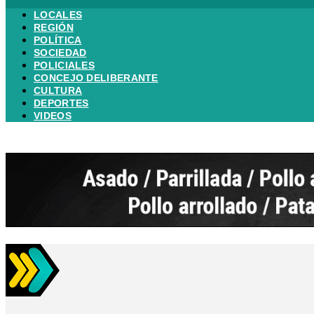
LOCALES
REGIÓN
POLÍTICA
SOCIEDAD
POLICIALES
CONCEJO DELIBERANTE
CULTURA
DEPORTES
VIDEOS