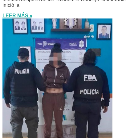
inició la
LEER MÁS »