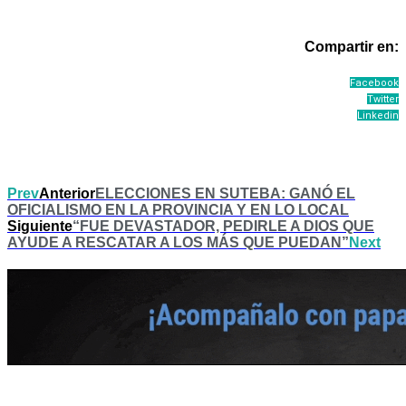
Compartir en:
Facebook
Twitter
Linkedin
Prev
Anterior
ELECCIONES EN SUTEBA: GANÓ EL
OFICIALISMO EN LA PROVINCIA Y EN LO LOCAL
Siguiente
“FUE DEVASTADOR, PEDIRLE A DIOS QUE
AYUDE A RESCATAR A LOS MÁS QUE PUEDAN”
Next