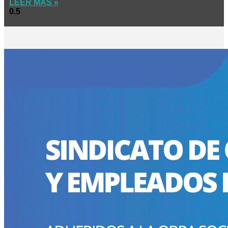
LEER MÁS »