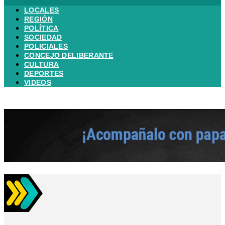
LOCALES
REGIÓN
POLÍTICA
SOCIEDAD
POLICIALES
CONCEJO DELIBERANTE
CULTURA
DEPORTES
VIDEOS