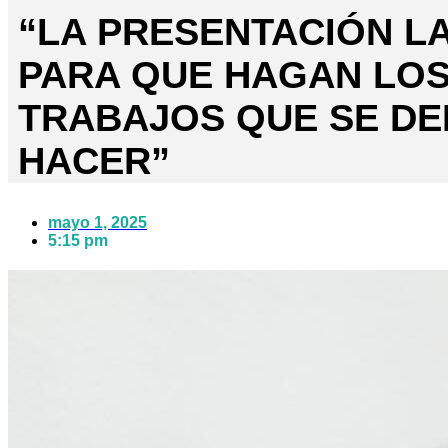
“LA PRESENTACIÓN LA
PARA QUE HAGAN LO
TRABAJOS QUE SE D
HACER”
mayo 1, 2025
5:15 pm