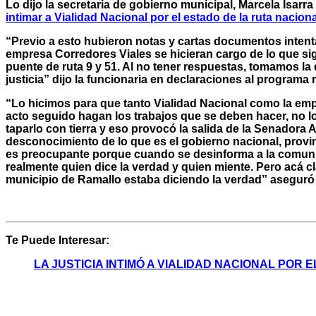
Lo dijo la secretaria de gobierno municipal, Marcela Isarra
intimar a Vialidad Nacional por el estado de la ruta naciona
“Previo a esto hubieron notas y cartas documentos inten
empresa Corredores Viales se hicieran cargo de lo que sign
puente de ruta 9 y 51. Al no tener respuestas, tomamos la
justicia” dijo la funcionaria en declaraciones al programa
“Lo hicimos para que tanto Vialidad Nacional como la em
acto seguido hagan los trabajos que se deben hacer, no lo
taparlo con tierra y eso provocó la salida de la Senadora 
desconocimiento de lo que es el gobierno nacional, provi
es preocupante porque cuando se desinforma a la comun
realmente quien dice la verdad y quien miente. Pero acá cl
municipio de Ramallo estaba diciendo la verdad” aseguró 
Te Puede Interesar:
LA JUSTICIA INTIMÓ A VIALIDAD NACIONAL POR 