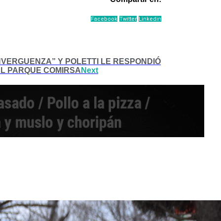
Facebook
Twitter
Linkedin
NVERGUENZA” Y POLETTI LE RESPONDIÓ
EL PARQUE COMIRSA
Next