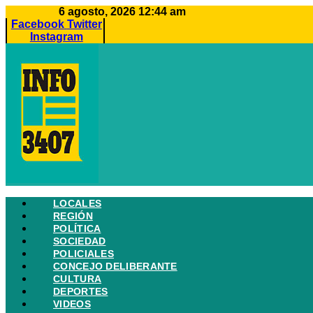
Ir
6 agosto, 2026 12:44 am
al
Facebook
Twitter
contenido
Instagram
LOCALES
REGIÓN
POLÍTICA
SOCIEDAD
POLICIALES
CONCEJO DELIBERANTE
CULTURA
DEPORTES
VIDEOS