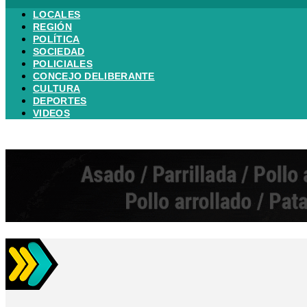
LOCALES
REGIÓN
POLÍTICA
SOCIEDAD
POLICIALES
CONCEJO DELIBERANTE
CULTURA
DEPORTES
VIDEOS