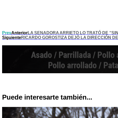
Prev
Anterior
LA SENADORA ARRIETO LO TRATÓ DE “SI
Siguiente
RICARDO GOROSTIZA DEJÓ LA DIRECCIÓN D
Puede interesarte también...