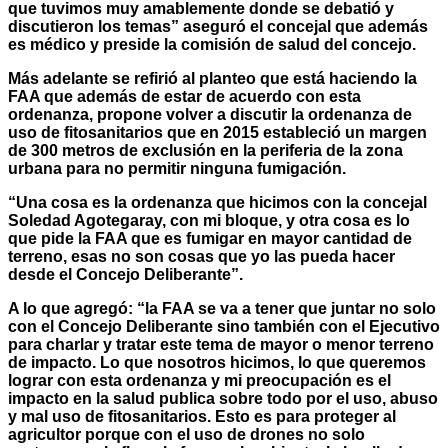
que tuvimos muy amablemente donde se debatió y
discutieron los temas” aseguró el concejal que además
es médico y preside la comisión de salud del concejo.
Más adelante se refirió al planteo que está haciendo la
FAA que además de estar de acuerdo con esta
ordenanza, propone volver a discutir la ordenanza de
uso de fitosanitarios que en 2015 estableció un margen
de 300 metros de exclusión en la periferia de la zona
urbana para no permitir ninguna fumigación.
“Una cosa es la ordenanza que hicimos con la concejal
Soledad Agotegaray, con mi bloque, y otra cosa es lo
que pide la FAA que es fumigar en mayor cantidad de
terreno, esas no son cosas que yo las pueda hacer
desde el Concejo Deliberante”.
A lo que agregó: “la FAA se va a tener que juntar no solo
con el Concejo Deliberante sino también con el Ejecutivo
para charlar y tratar este tema de mayor o menor terreno
de impacto. Lo que nosotros hicimos, lo que queremos
lograr con esta ordenanza y mi preocupación es el
impacto en la salud publica sobre todo por el uso, abuso
y mal uso de fitosanitarios. Esto es para proteger al
agricultor porque con el uso de drones no solo