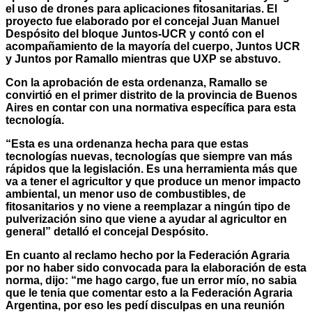
el uso de drones para aplicaciones fitosanitarias. El
proyecto fue elaborado por el concejal Juan Manuel
Despósito del bloque Juntos-UCR y contó con el
acompañamiento de la mayoría del cuerpo, Juntos UCR
y Juntos por Ramallo mientras que UXP se abstuvo.
Con la aprobación de esta ordenanza, Ramallo se
convirtió en el primer distrito de la provincia de Buenos
Aires en contar con una normativa específica para esta
tecnología.
“Esta es una ordenanza hecha para que estas
tecnologías nuevas, tecnologías que siempre van más
rápidos que la legislación. Es una herramienta más que
va a tener el agricultor y que produce un menor impacto
ambiental, un menor uso de combustibles, de
fitosanitarios y no viene a reemplazar a ningún tipo de
pulverización sino que viene a ayudar al agricultor en
general” detalló el concejal Despósito.
En cuanto al reclamo hecho por la Federación Agraria
por no haber sido convocada para la elaboración de esta
norma, dijo: “me hago cargo, fue un error mío, no sabia
que le tenia que comentar esto a la Federación Agraria
Argentina, por eso les pedí disculpas en una reunión