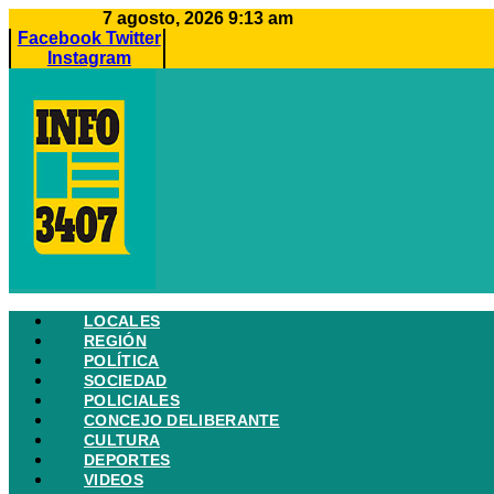
Ir
7 agosto, 2026 9:13 am
al
Facebook
Twitter
contenido
Instagram
LOCALES
REGIÓN
POLÍTICA
SOCIEDAD
POLICIALES
CONCEJO DELIBERANTE
CULTURA
DEPORTES
VIDEOS