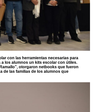
colar con las herramientas necesarias para
a los alumnos un kits escolar con útiles.
Ramallo”, otorgaron netbooks que fueron
 de las familias de los alumnos que