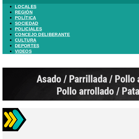
LOCALES
REGIÓN
POLÍTICA
SOCIEDAD
POLICIALES
CONCEJO DELIBERANTE
CULTURA
DEPORTES
VIDEOS