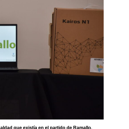
ldad que existía en el partido de Ramallo,