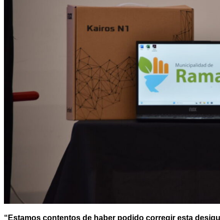
“Estamos contentos de haber podido corregir esta desigua