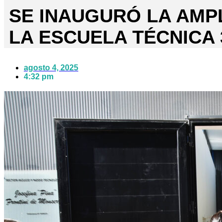
SE INAUGURÓ LA AMP
LA ESCUELA TÉCNICA 
agosto 4, 2025
4:32 pm