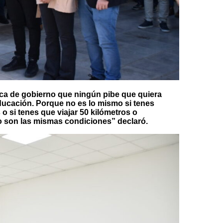
tica de gobierno que ningún pibe que quiera
educación. Porque no es lo mismo si tenes
 o si tenes que viajar 50 kilómetros o
 no son las mismas condiciones” declaró.