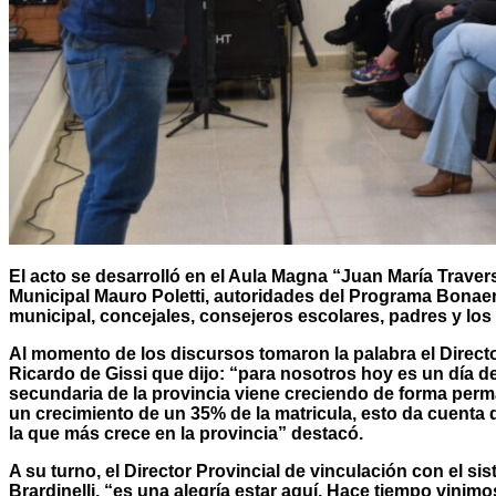
El acto se desarrolló en el Aula Magna “Juan María Traver
Municipal Mauro Poletti, autoridades del Programa Bonae
municipal, concejales, consejeros escolares, padres y los
Al momento de los discursos tomaron la palabra el Directo
Ricardo de Gissi que dijo: “para nosotros hoy es un día d
secundaria de la provincia viene creciendo de forma perm
un crecimiento de un 35% de la matricula, esto da cuenta d
la que más crece en la provincia” destacó.
A su turno, el Director Provincial de vinculación con el sis
Brardinelli, “es una alegría estar aquí. Hace tiempo vinim