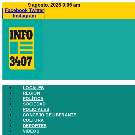
Ir
9 agosto, 2026 9:06 am
al
Facebook
Twitter
contenido
Instagram
LOCALES
REGIÓN
POLÍTICA
SOCIEDAD
POLICIALES
CONCEJO DELIBERANTE
CULTURA
DEPORTES
VIDEOS