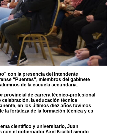
so” con la presencia del Intendente
rense “Puentes”, miembros del gabinete
 alumnos de la escuela secundaria.
r provincial de carrera técnico-profesional
e celebración, la educación técnica
anente, en los últimos diez años tuvimos
e la fortaleza de la formación técnica y es
tema científico y universitario, Juan
os con el gobernador Axel Kicillof siendo