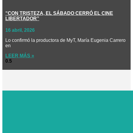
“CON TRISTEZA, EL SÁBADO CERRÓ EL CINE
LIBERTADOR”
16 abril, 2026
Lo confirmó la productora de MyT, María Eugenia Carrero
en
LEER MÁS »