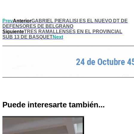
Prev
Anterior
GABRIEL PIERALISI ES EL NUEVO DT DE
DEFENSORES DE BELGRANO
Siguiente
TRES RAMALLENSES EN EL PROVINCIAL
SUB 13 DE BASQUET
Next
Puede interesarte también...