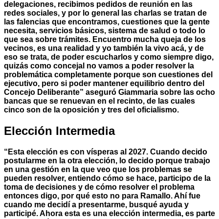
delegaciones, recibimos pedidos de reunión en las
redes sociales, y por lo general las charlas se tratan de
las falencias que encontramos, cuestiones que la gente
necesita, servicios básicos, sistema de salud o todo lo
que sea sobre trámites. Encuentro mucha queja de los
vecinos, es una realidad y yo también la vivo acá, y de
eso se trata, de poder escucharlos y como siempre digo,
quizás como concejal no vamos a poder resolver la
problemática completamente porque son cuestiones del
ejecutivo, pero si poder mantener equilibrio dentro del
Concejo Deliberante” aseguró Giammaria sobre las ocho
bancas que se renuevan en el recinto, de las cuales
cinco son de la oposición y tres del oficialismo.
Elección Intermedia
“Esta elección es con vísperas al 2027. Cuando decido
postularme en la otra elección, lo decido porque trabajo
en una gestión en la que veo que los problemas se
pueden resolver, entiendo cómo se hace, participo de la
toma de decisiones y de cómo resolver el problema
entonces digo, por qué esto no para Ramallo. Ahí fue
cuando me decidí a presentarme, busqué ayuda y
participé. Ahora esta es una elección intermedia, es parte