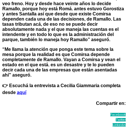
veo freno. Hoy y desde hace veinte años lo decide
Ramallo, porque hoy está Romá. antes estuvo Gorostiza
y antes Santalla así que desde que existe Comirsa
dependen cada una de las decisiones, de Ramallo. Las
tasas tributan acá, de eso no se puede decir
absolutamente nada y el que maneja las cuentas es el
intendente y en todo lo que es la administración del
parque, también lo maneja hoy Ramallo” aseguró.
“Me llama la atención que ponga este tema sobre la
mesa porque la realidad es que Comirsa depende
completamente de Ramallo. Vayan a Comirsa y vean el
estado en el que está. es un desastre y te lo pueden
decir cada una de las empresas que están asentadas
ahí” aseguró.
👉 Escuchá la entrevista a Cecilia Giammaria completa
desde
aquí
Compartir en:
Facebook
Twitter
Linkedin