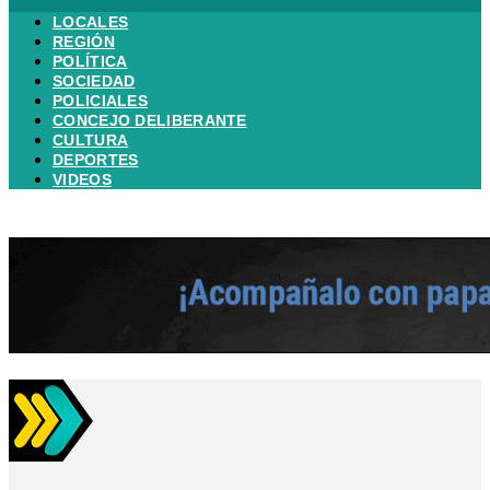
LOCALES
REGIÓN
POLÍTICA
SOCIEDAD
POLICIALES
CONCEJO DELIBERANTE
CULTURA
DEPORTES
VIDEOS