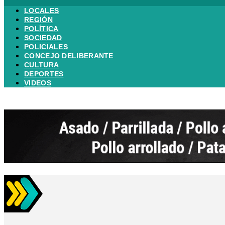
LOCALES
REGIÓN
POLÍTICA
SOCIEDAD
POLICIALES
CONCEJO DELIBERANTE
CULTURA
DEPORTES
VIDEOS