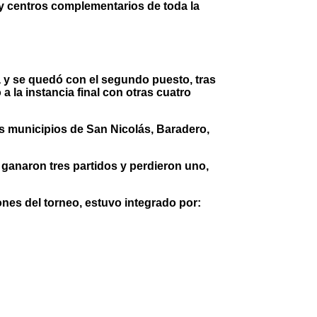
y centros complementarios de toda la
a y se quedó con el segundo puesto, tras
 a la instancia final con otras cuatro
os municipios de San Nicolás, Baradero,
 ganaron tres partidos y perdieron uno,
ones del torneo, estuvo integrado por: