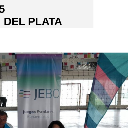
5
 DEL PLATA