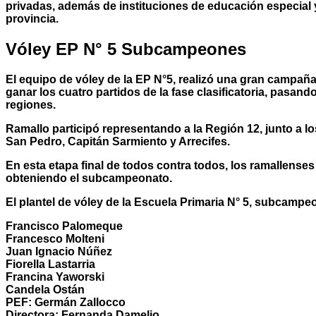
privadas, además de instituciones de educación especial 
provincia.
Vóley EP N° 5 Subcampeones
El equipo de vóley de la EP N°5, realizó una gran campañ
ganar los cuatro partidos de la fase clasificatoria, pasando
regiones.
Ramallo participó representando a la Región 12, junto a l
San Pedro, Capitán Sarmiento y Arrecifes.
En esta etapa final de todos contra todos, los ramallenses
obteniendo el subcampeonato.
El plantel de vóley de la Escuela Primaria N° 5, subcampe
Francisco Palomeque
Francesco Molteni
Juan Ignacio Núñez
Fiorella Lastarria
Francina Yaworski
Candela Ostán
PEF: Germán Zallocco
Directora: Fernanda Damelio