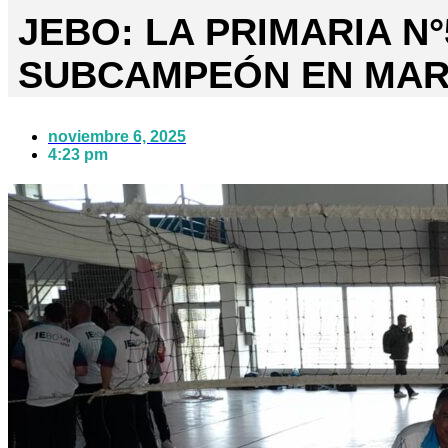
JEBO: LA PRIMARIA N°
SUBCAMPEÓN EN MAR
noviembre 6, 2025
4:23 pm