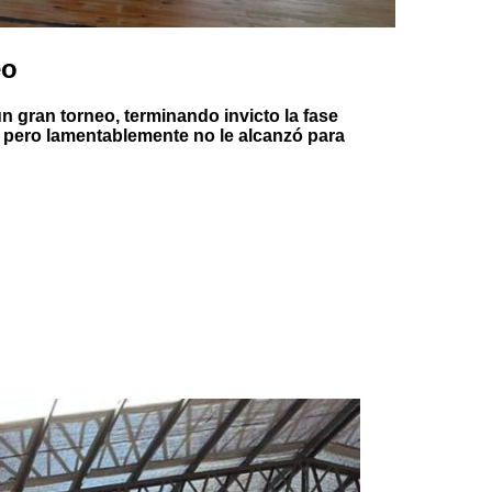
eo
un gran torneo, terminando invicto la fase
 pero lamentablemente no le alcanzó para