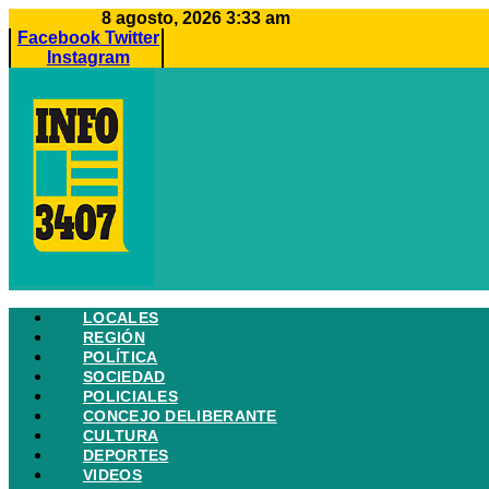
Ir
8 agosto, 2026 3:33 am
al
Facebook
Twitter
contenido
Instagram
LOCALES
REGIÓN
POLÍTICA
SOCIEDAD
POLICIALES
CONCEJO DELIBERANTE
CULTURA
DEPORTES
VIDEOS