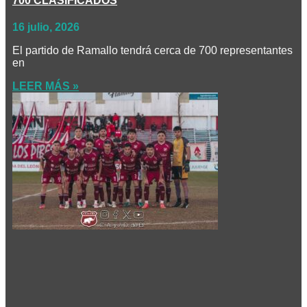
700 CLASIFICADOS
16 julio, 2026
El partido de Ramallo tendrá cerca de 700 representantes
en
LEER MÁS »