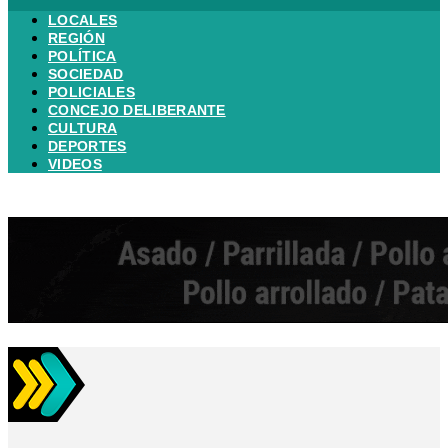
LOCALES
REGIÓN
POLÍTICA
SOCIEDAD
POLICIALES
CONCEJO DELIBERANTE
CULTURA
DEPORTES
VIDEOS