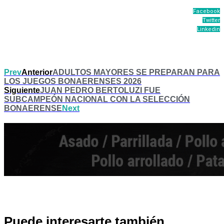
Facebook
Twitter
Linkedin
Prev
Anterior
ADULTOS MAYORES SE PREPARAN PARA
LOS JUEGOS BONAERENSES 2026
Siguiente
JUAN PEDRO BERTOLUZI FUE
SUBCAMPEÓN NACIONAL CON LA SELECCIÓN
BONAERENSE
Next
Puede interesarte también...