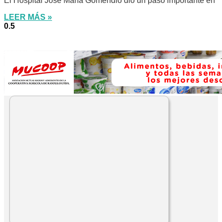
El Hospital José María Gomendio dio un paso importante en
LEER MÁS »