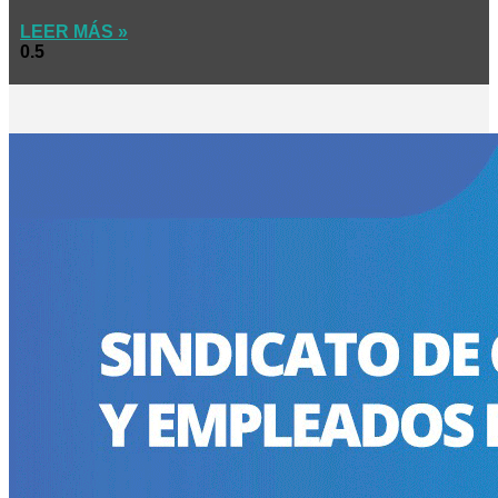
LEER MÁS »