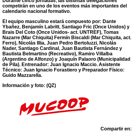
Durante cinco jornadas, las distintas delegaciones
competirán en uno de los eventos más importantes del
calendario nacional formativo.
El equipo masculino estará compuesto por: Dante
Ybañez, Benjamín Labritt, Santiago Fric (Once Unidos) y
Brais Del Coto (Once Unidos- act. UNTREF), Tomas
Nazarre (Mar Chiquita) Fermín Biscaldi (Mar Chiquita, act.
Ferro), Nicolás Illia, Juan Pedro Bertoluzzi, Nicolás
Nader, Santiago Cardinal, Juan Bautista Fernández y
Bautista Belmartino (Recreativo), Ramiro Villalba
(Argentino de Alfonzo) y Joaquín Palaoro (Municipalidad
de Pila). Entrenador: Juan Ignacio Maccio. Asistente
Técnico: Juan Ignacio Forastiero y Preparador Físico:
Guido Mazzarella.
Información y foto: (QZ)
Compartir en: