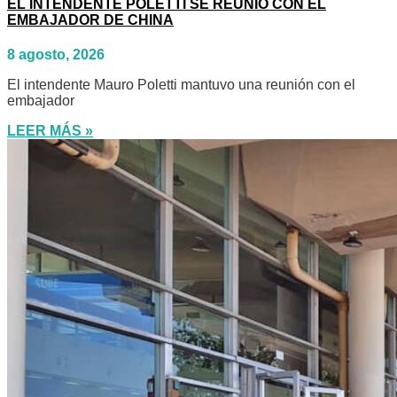
EL INTENDENTE POLETTI SE REUNIÓ CON EL
EMBAJADOR DE CHINA
8 agosto, 2026
El intendente Mauro Poletti mantuvo una reunión con el
embajador
LEER MÁS »