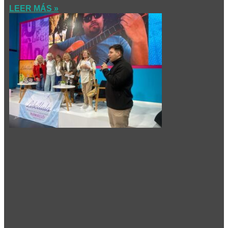
LEER MÁS »