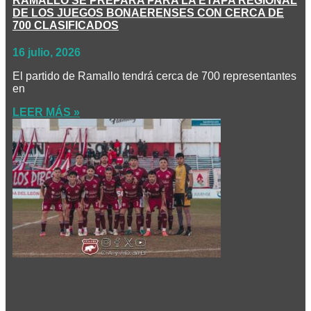
RAMALLO SE PREPARA PARA LA ETAPA REGIONAL
DE LOS JUEGOS BONAERENSES CON CERCA DE
700 CLASIFICADOS
16 julio, 2026
El partido de Ramallo tendrá cerca de 700 representantes
en
LEER MÁS »