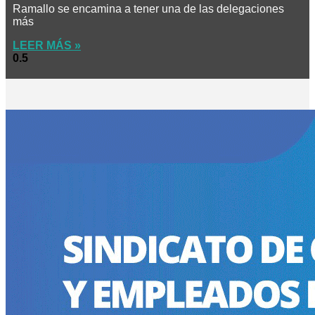
Ramallo se encamina a tener una de las delegaciones
más
LEER MÁS »