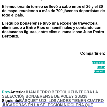
El emocionante torneo se llevó a cabo entre el 26 y el 30
de mayo, reuniendo a más de 700 jóvenes deportistas de
todo el país.
El equipo bonaerense tuvo una excelente trayectoria,
eliminando a Entre Ríos en semifinales y contando con
destacadas figuras, entre ellos el ramallense Juan Pedro
Bertoluzi.
Compartir en:
Facebook
Twitter
Linkedin
Prev
Anterior
JUAN PEDRO BERTOLUZI INTEGRA LA
SELECCIÓN BONAERENSE DE VOLEY SUB18
Siguiente
BÁSQUET U13: LOS ANDES TIENEN CUATRO
JUGADORAS EN LA SELECCIÓN NICOLEÑA QUE