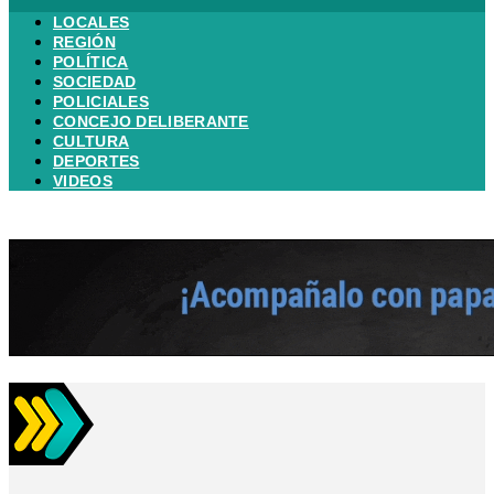
LOCALES
REGIÓN
POLÍTICA
SOCIEDAD
POLICIALES
CONCEJO DELIBERANTE
CULTURA
DEPORTES
VIDEOS