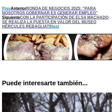
Prev
Anterior
RONDA DE NEGOCIOS 2025: “PARA
NOSOTROS GOBERNAR ES GENERAR EMPLEO”
Siguiente
CON LA PARTICIPACIÓN DE ELSA MACHADO
SE REALIZA LA PUESTA EN VALOR DEL MUSEO
HÉRCULES REBAGLIATI
Next
Puede interesarte también...