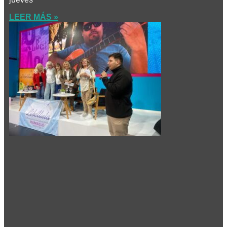
LEER MÁS »